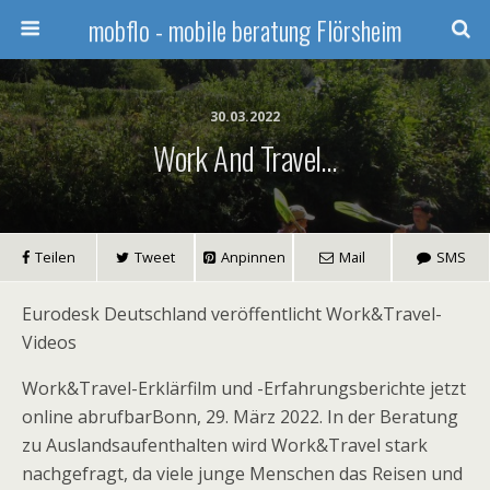
mobflo - mobile beratung Flörsheim
30.03.2022
Work And Travel…
Teilen
Tweet
Anpinnen
Mail
SMS
Eurodesk Deutschland veröffentlicht Work&Travel-
Videos
Work&Travel-Erklärfilm und -Erfahrungsberichte jetzt
online abrufbarBonn, 29. März 2022. In der Beratung
zu Auslandsaufenthalten wird Work&Travel stark
nachgefragt, da viele junge Menschen das Reisen und