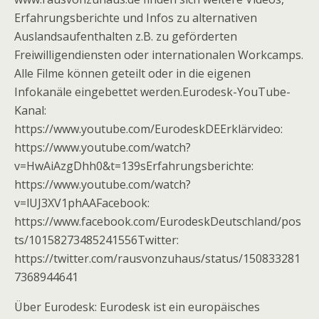
Erfahrungsberichte und Infos zu alternativen
Auslandsaufenthalten z.B. zu geförderten
Freiwilligendiensten oder internationalen Workcamps.
Alle Filme können geteilt oder in die eigenen
Infokanäle eingebettet werden.Eurodesk-YouTube-
Kanal:
https://www.youtube.com/EurodeskDEErklärvideo:
https://www.youtube.com/watch?
v=HwAiAzgDhh0&t=139sErfahrungsberichte:
https://www.youtube.com/watch?
v=lUJ3XV1phAAFacebook:
https://www.facebook.com/EurodeskDeutschland/pos
ts/10158273485241556Twitter:
https://twitter.com/rausvonzuhaus/status/150833281
7368944641
Über Eurodesk: Eurodesk ist ein europäisches