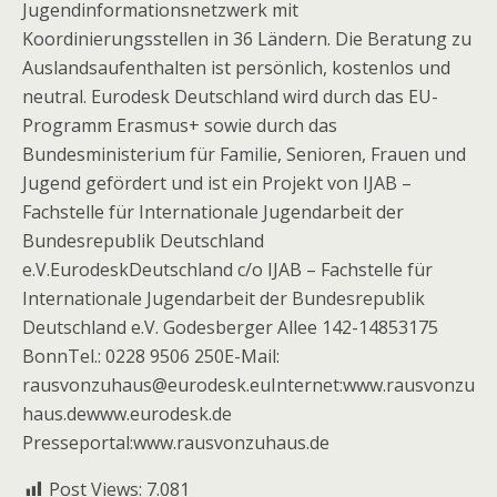
Jugendinformationsnetzwerk mit
Koordinierungsstellen in 36 Ländern. Die Beratung zu
Auslandsaufenthalten ist persönlich, kostenlos und
neutral. Eurodesk Deutschland wird durch das EU-
Programm Erasmus+ sowie durch das
Bundesministerium für Familie, Senioren, Frauen und
Jugend gefördert und ist ein Projekt von IJAB –
Fachstelle für Internationale Jugendarbeit der
Bundesrepublik Deutschland
e.V.EurodeskDeutschland c/o IJAB – Fachstelle für
Internationale Jugendarbeit der Bundesrepublik
Deutschland e.V. Godesberger Allee 142-14853175
BonnTel.: 0228 9506 250E-Mail:
rausvonzuhaus@eurodesk.euInternet:www.rausvonzu
haus.dewww.eurodesk.de
Presseportal:www.rausvonzuhaus.de
Post Views:
7.081