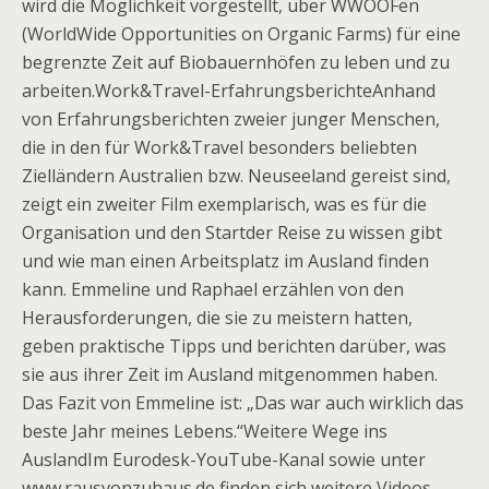
wird die Möglichkeit vorgestellt, über WWOOFen
(WorldWide Opportunities on Organic Farms) für eine
begrenzte Zeit auf Biobauernhöfen zu leben und zu
arbeiten.Work&Travel-ErfahrungsberichteAnhand
von Erfahrungsberichten zweier junger Menschen,
die in den für Work&Travel besonders beliebten
Zielländern Australien bzw. Neuseeland gereist sind,
zeigt ein zweiter Film exemplarisch, was es für die
Organisation und den Startder Reise zu wissen gibt
und wie man einen Arbeitsplatz im Ausland finden
kann. Emmeline und Raphael erzählen von den
Herausforderungen, die sie zu meistern hatten,
geben praktische Tipps und berichten darüber, was
sie aus ihrer Zeit im Ausland mitgenommen haben.
Das Fazit von Emmeline ist: „Das war auch wirklich das
beste Jahr meines Lebens.“Weitere Wege ins
AuslandIm Eurodesk-YouTube-Kanal sowie unter
www.rausvonzuhaus.de finden sich weitere Videos,