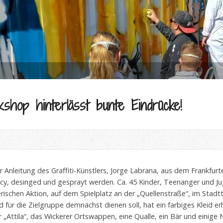
kshop hinterlässt bunte Eindrücke!
r Anleitung des Graffiti-Künstlers, Jorge Labrana, aus dem Frankfurt
ncy, desinged und gesprayt werden. Ca. 45 Kinder, Teenanger und J
schen Aktion, auf dem Spielplatz an der „Quellenstraße“, im Stadttei
 für die Zielgruppe demnächst dienen soll, hat ein farbiges Kleid erh
r „Attila“, das Wickerer Ortswappen, eine Qualle, ein Bär und einige