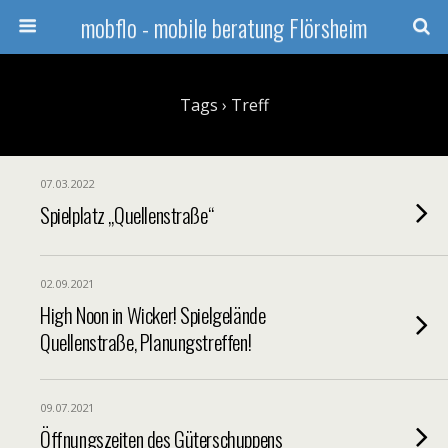
mobflo - mobile beratung Flörsheim
Tags › Treff
07.03.2022
Spielplatz „Quellenstraße“
02.09.2021
High Noon in Wicker! Spielgelände
Quellenstraße, Planungstreffen!
09.07.2021
Öffnungszeiten des Güterschuppens