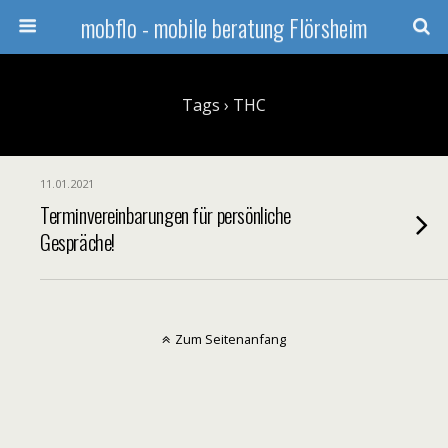
mobflo - mobile beratung Flörsheim
Tags › THC
11.01.2021
Terminvereinbarungen für persönliche
Gespräche!
Zum Seitenanfang