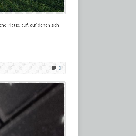
che Plätze auf, auf denen sich
0