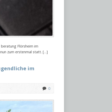
e beratung Flörsheim im
nun zum erstenmal statt. […]
ugendliche im
0