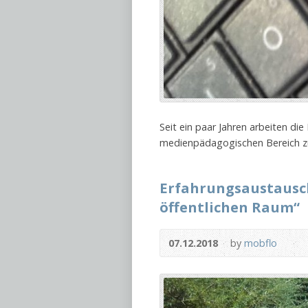
Seit ein paar Jahren arbeiten di
medienpädagogischen Bereich zu
Erfahrungsaustausch
öffentlichen Raum“
07.12.2018
by
mobflo