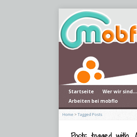
Startseite
Wer wir sind…
Arbeiten bei mobflo
Home
>
Tagged Posts
Posts tagged with ‚