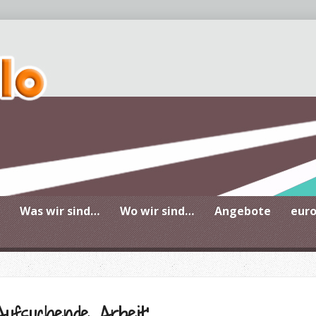
Zentrum für Jugendberatun
Was wir sind…
Wo wir sind…
Angebote
eur
Aufsuchende Arbeit‘