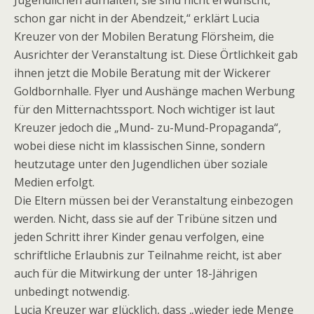
Jugendlichen aufhalten, sie sind nicht erwünscht,
schon gar nicht in der Abendzeit,“ erklärt Lucia
Kreuzer von der Mobilen Beratung Flörsheim, die
Ausrichter der Veranstaltung ist. Diese Örtlichkeit gab
ihnen jetzt die Mobile Beratung mit der Wickerer
Goldbornhalle. Flyer und Aushänge machen Werbung
für den Mitternachtssport. Noch wichtiger ist laut
Kreuzer jedoch die „Mund- zu-Mund-Propaganda“,
wobei diese nicht im klassischen Sinne, sondern
heutzutage unter den Jugendlichen über soziale
Medien erfolgt.
Die Eltern müssen bei der Veranstaltung einbezogen
werden. Nicht, dass sie auf der Tribüne sitzen und
jeden Schritt ihrer Kinder genau verfolgen, eine
schriftliche Erlaubnis zur Teilnahme reicht, ist aber
auch für die Mitwirkung der unter 18-Jährigen
unbedingt notwendig.
Lucia Kreuzer war glücklich, dass „wieder jede Menge