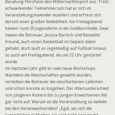
Beratung Flörsheim den Mitternachtssport aus. Trotz
schwankender Teilnehmerzahl hat er sich im
Veranstaltungskalender etabliert und erfreut sich
derzeit einer großen Beliebtheit: Am Freitagabend
kamen rund 20 Jugendliche in die Goldbornhalle. Zwar
haben die Betreuer, Jessica Bartsch und Benedikt
Freund, auch einen Basketball im Gepäck dabei
gehabt, doch läuft es regelmäßig auf Fußball hinaus,
so auch am Freitagabend, als um 22 Uhr gestartet
wurde.
Im nächsten Jahr gibt es zwei neue Workshops
Nachdem die Mannschaften gewählt wurden,
verteilten die Betreuer die neonfarbenen Leibchen
und schon konnte es losgehen. Der Altersunterschied
von jüngeren Kickern bis zu jungen Erwachsenen fiel
gar nicht auf. Warum ist die Veranstaltung so beliebt
bei den Heranwachsenden? „Egal, wo sich die