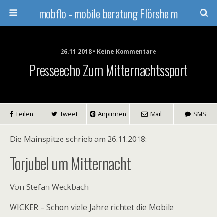
mobflo - mobile beratung Flörsheim
26.11.2018 • Keine Kommentare
Presseecho Zum Mitternachtssport
Teilen
Tweet
Anpinnen
Mail
SMS
Die Mainspitze schrieb am 26.11.2018:
Torjubel um Mitternacht
Von Stefan Weckbach
WICKER – Schon viele Jahre richtet die Mobile