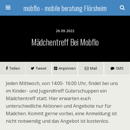
mobflo - mobile beratung Flörsheim
26.09.2022
Mädchentreff Bei Mobflo
Teilen
Tweet
Anpinnen
Mail
SMS
Jeden Mittwoch, von 14:00- 16:00 Uhr, findet bei uns
im Kinder- und Jugendtreff Güterschuppen ein
Mädchentreff statt. Hier erwarten euch
unterschiedliche Aktionen und Angebote nur für
Mädchen. Kommt gerne vorbei, eine Anmeldung ist
nicht notwendig und das Angebot ist kostenlos.