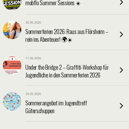
mobflo Summer Sessions ☀️
30.06.2026
Sommerferien 2026: Raus aus Flörsheim –
rein ins Abenteuer! 🌍☀️
11.06.2026
Under the Bridge 2 – Graffiti-Workshop für
Jugendliche in den Sommerferien 2026
29.05.2026
Sommerangebot im Jugendtreff
Güterschuppen