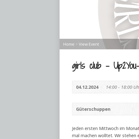
Home
>
View Event
girls club – Up2You
04.12.2024
14:00 - 18:00 Uh
Güterschuppen
Jeden ersten Mittwoch im Monat
mal machen wolltet. Wir stehen e