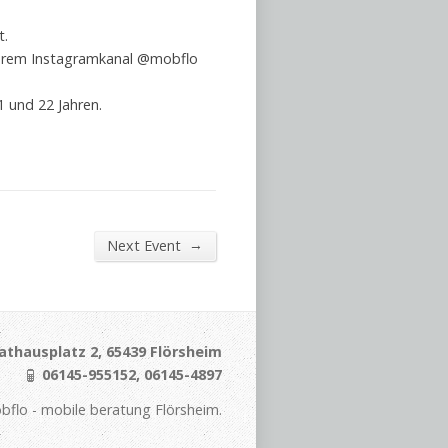
t.
nserem Instagramkanal @mobflo
 und 22 Jahren.
→
Next Event
athausplatz 2, 65439 Flörsheim
06145-955152, 06145-4897
flo - mobile beratung Flörsheim.