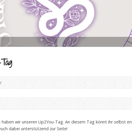
-Tag
r
 haben wir unseren Up2You-Tag. An diesem Tag könnt ihr selbst en
uch dabei unterstützend zur Seite!