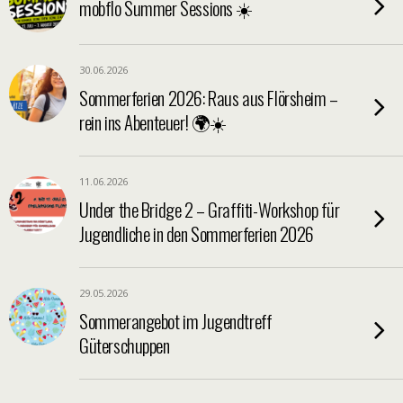
mobflo Summer Sessions ☀️
30.06.2026
Sommerferien 2026: Raus aus Flörsheim –
rein ins Abenteuer! 🌍☀️
11.06.2026
Under the Bridge 2 – Graffiti-Workshop für
Jugendliche in den Sommerferien 2026
29.05.2026
Sommerangebot im Jugendtreff
Güterschuppen