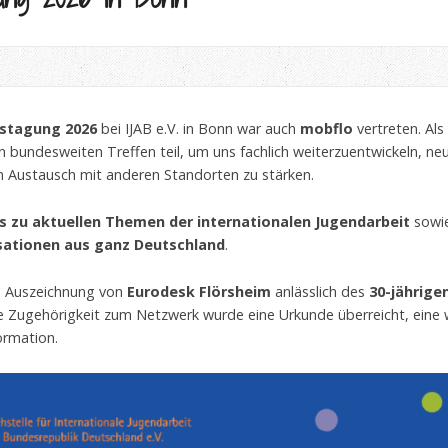
estagung 2026
bei IJAB e.V. in Bonn war auch
mobflo
vertreten. Al
bundesweiten Treffen teil, um uns fachlich weiterzuentwickeln, neue
n Austausch mit anderen Standorten zu stärken.
s zu aktuellen Themen der internationalen Jugendarbeit
sowie
sationen aus ganz Deutschland
.
ie Auszeichnung von
Eurodesk Flörsheim
anlässlich des
30-jährige
ige Zugehörigkeit zum Netzwerk wurde eine Urkunde überreicht, eine
ormation.