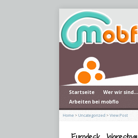
Startseite
Wer wir sind…
Arbeiten bei mobflo
Home
>
Uncategorized
>
View Post
Eurodesk Jahrestag