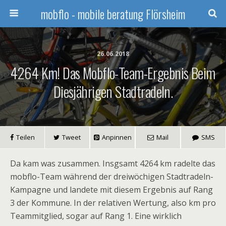
mobflo - mobile beratung Flörsheim
26.06.2018
4264 Km! Das Mobflo-Team-Ergebnis Beim
Diesjährigen Stadtradeln.
Teilen
Tweet
Anpinnen
Mail
SMS
Da kam was zusammen. Insgsamt 4264 km radelte das
mobflo-Team während der dreiwöchigen Stadtradeln-
Kampagne und landete mit diesem Ergebnis auf Rang
3 der Kommune. In der relativen Wertung, also km pro
Teammitglied, sogar auf Rang 1. Eine wirklich